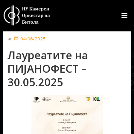
Skip
to
content
04/06/2025
на
Лауреатите на
ПИЈАНОФЕСТ –
30.05.2025