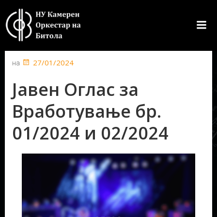
Skip
to
content
27/01/2024
на
Јавен Оглас за
Вработување бр.
01/2024 и 02/2024